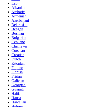
Lao
Albanian
Amharic
Armenian
Azerbaijani
Belarusian
Bengali
Bosnian
Bulgarian
Cebuano
Chichewa
Corsican
Croatian
Dutch
Estonian
Filipino
Finnish
Frisian
Galician
Georgian
Gujarati
Haitian
Hausa
Hawaiian
Hebrew