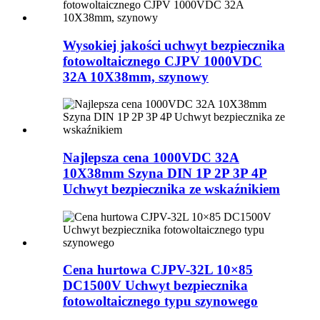
Wysokiej jakości uchwyt bezpiecznika
fotowoltaicznego CJPV 1000VDC
32A 10X38mm, szynowy
Najlepsza cena 1000VDC 32A
10X38mm Szyna DIN 1P 2P 3P 4P
Uchwyt bezpiecznika ze wskaźnikiem
Cena hurtowa CJPV-32L 10×85
DC1500V Uchwyt bezpiecznika
fotowoltaicznego typu szynowego