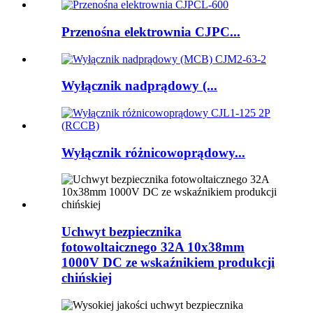
Przenośna elektrownia CJPC...
Wyłącznik nadprądowy (...
Wyłącznik różnicowoprądowy...
Uchwyt bezpiecznika
fotowoltaicznego 32A 10x38mm
1000V DC ze wskaźnikiem produkcji
chińskiej