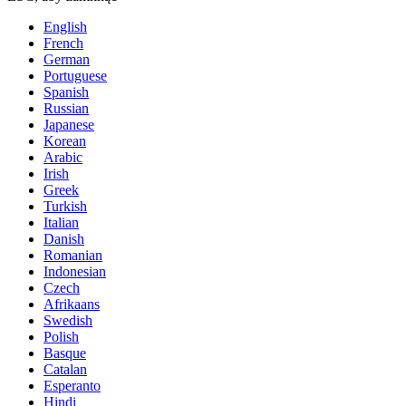
English
French
German
Portuguese
Spanish
Russian
Japanese
Korean
Arabic
Irish
Greek
Turkish
Italian
Danish
Romanian
Indonesian
Czech
Afrikaans
Swedish
Polish
Basque
Catalan
Esperanto
Hindi