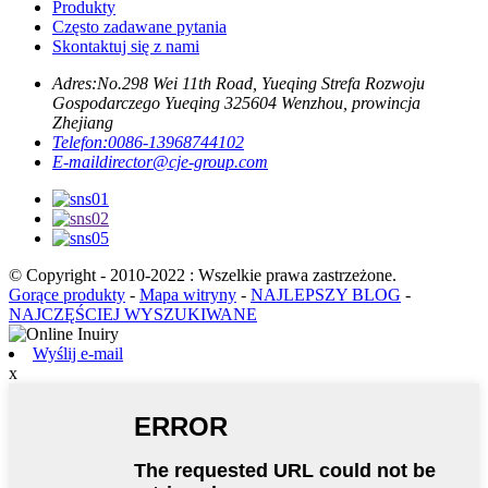
Produkty
Często zadawane pytania
Skontaktuj się z nami
Adres:
No.298 Wei 11th Road, Yueqing Strefa Rozwoju
Gospodarczego Yueqing 325604 Wenzhou, prowincja
Zhejiang
Telefon:
0086-13968744102
E-mail
director@cje-group.com
© Copyright - 2010-2022 : Wszelkie prawa zastrzeżone.
Gorące produkty
-
Mapa witryny
-
NAJLEPSZY BLOG
-
NAJCZĘŚCIEJ WYSZUKIWANE
Wyślij e-mail
x