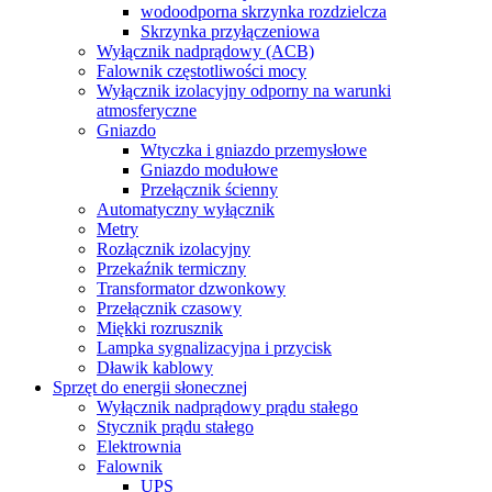
wodoodporna skrzynka rozdzielcza
Skrzynka przyłączeniowa
Wyłącznik nadprądowy (ACB)
Falownik częstotliwości mocy
Wyłącznik izolacyjny odporny na warunki
atmosferyczne
Gniazdo
Wtyczka i gniazdo przemysłowe
Gniazdo modułowe
Przełącznik ścienny
Automatyczny wyłącznik
Metry
Rozłącznik izolacyjny
Przekaźnik termiczny
Transformator dzwonkowy
Przełącznik czasowy
Miękki rozrusznik
Lampka sygnalizacyjna i przycisk
Dławik kablowy
Sprzęt do energii słonecznej
Wyłącznik nadprądowy prądu stałego
Stycznik prądu stałego
Elektrownia
Falownik
UPS