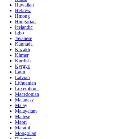
Hawaiian
Hebrew
Hmong
Hungarian
Icelandic
Igbo
Javanese
Kannada
Kazakh
Khmer
Kurdish
Kyrgyz
Latin
Latvian
Lithuanian
Luxembou..
Macedonian
Malagasy
Malay
Malayalam
Maltese
Maori
Marathi
Mongolian
Burmese