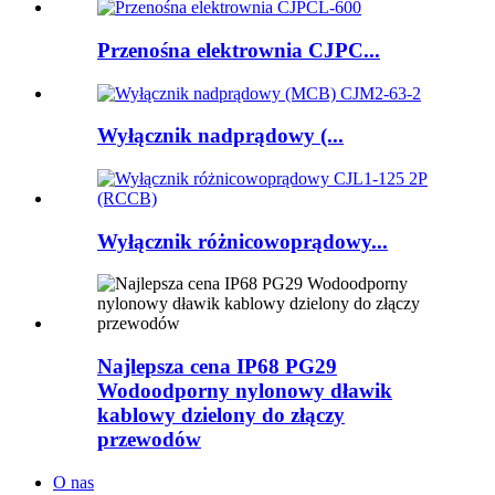
Przenośna elektrownia CJPC...
Wyłącznik nadprądowy (...
Wyłącznik różnicowoprądowy...
Najlepsza cena IP68 PG29
Wodoodporny nylonowy dławik
kablowy dzielony do złączy
przewodów
O nas