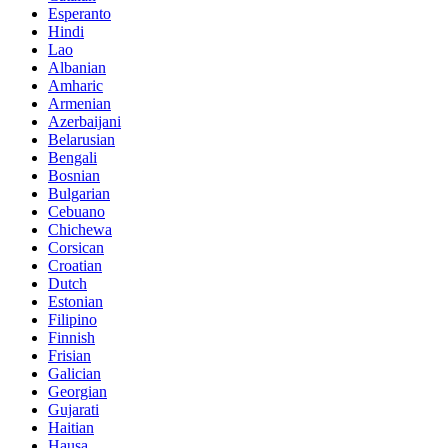
Esperanto
Hindi
Lao
Albanian
Amharic
Armenian
Azerbaijani
Belarusian
Bengali
Bosnian
Bulgarian
Cebuano
Chichewa
Corsican
Croatian
Dutch
Estonian
Filipino
Finnish
Frisian
Galician
Georgian
Gujarati
Haitian
Hausa