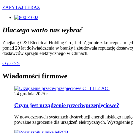
ZAPYTAJ TERAZ
Dlaczego warto nas wybrać
Zhejiang C&J Electrical Holding Co., Ltd. Zgodnie z koncepcją międ
ponad 20 lat doświadczenia w branży i zbudowała reputację dostawc
dostawców sprzętu elektrycznego w Chinach.
O nas
>>
Wiadomości firmowe
24 grudnia 2025 r.
Czym jest urządzenie przeciwprzepięciowe?
W nowoczesnych systemach dystrybucji energii niskiego napięc
poważne zagrożenie dla urządzeń elektrycznych. Wystąpienie 