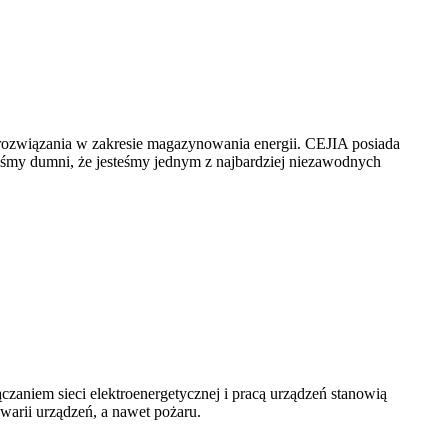
e rozwiązania w zakresie magazynowania energii. CEJIA posiada
eśmy dumni, że jesteśmy jednym z najbardziej niezawodnych
zaniem sieci elektroenergetycznej i pracą urządzeń stanowią
arii urządzeń, a nawet pożaru.