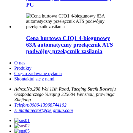
PC
Cena hurtowa CJQ1 4-biegunowy
63A automatyczny przełącznik ATS
podwójny przełącznik zasilania
O nas
Produkty
Często zadawane pytania
Skontaktuj się z nami
Adres:
No.298 Wei 11th Road, Yueqing Strefa Rozwoju
Gospodarczego Yueqing 325604 Wenzhou, prowincja
Zhejiang
Telefon:
0086-13968744102
E-mail
director@cje-group.com