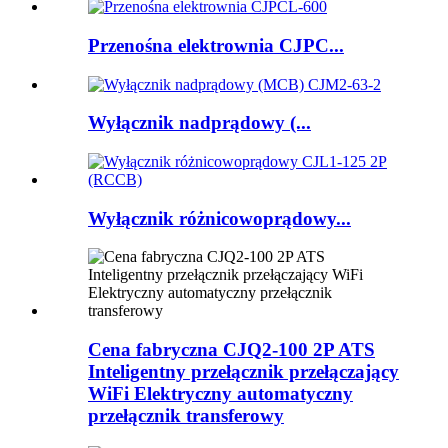
Przenośna elektrownia CJPC...
Wyłącznik nadprądowy (...
Wyłącznik różnicowoprądowy...
Cena fabryczna CJQ2-100 2P ATS
Inteligentny przełącznik przełączający
WiFi Elektryczny automatyczny
przełącznik transferowy