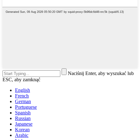
Naciśnij Enter, aby wyszukać lub
ESC, aby zamknąć
English
French
German
Portuguese
Spanish
Russian
Japanese
Korean
Arabic