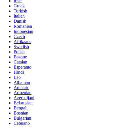
Irish
Greek
Turkish
Italian
Danish
Romanian
Indonesian
Czech
Afrikaans
Swedish
Polish
Basque
Catalan
Esperanto
Hindi
Lao
Albanian
Amharic
Armenian
Azerbaijani
Belarusian
Bengali
Bosnian
Bulgarian
Cebuano