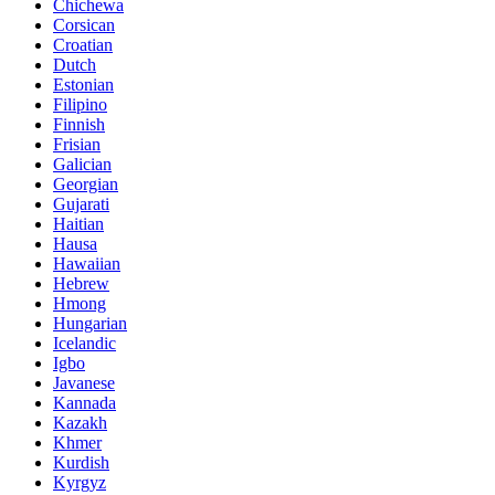
Chichewa
Corsican
Croatian
Dutch
Estonian
Filipino
Finnish
Frisian
Galician
Georgian
Gujarati
Haitian
Hausa
Hawaiian
Hebrew
Hmong
Hungarian
Icelandic
Igbo
Javanese
Kannada
Kazakh
Khmer
Kurdish
Kyrgyz