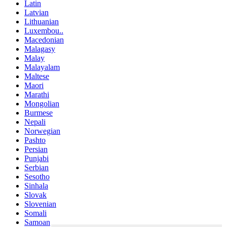
Latin
Latvian
Lithuanian
Luxembou..
Macedonian
Malagasy
Malay
Malayalam
Maltese
Maori
Marathi
Mongolian
Burmese
Nepali
Norwegian
Pashto
Persian
Punjabi
Serbian
Sesotho
Sinhala
Slovak
Slovenian
Somali
Samoan